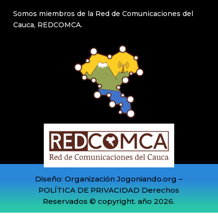
Somos miembros de la Red de Comunicaciones del
Cauca, REDCOMCA.
Diseño: Organización Jogoniando.org –
POLÍTICA DE PRIVACIDAD Derechos
Reservados © copyright. año 2026.