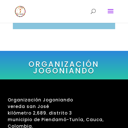
ORGANIZACIÓN
JOGONIANDO
Organización Jogoniando
vereda san José
kilómetro 2,689. distrito 3
municipio de Piendamó-Tunía, Cauca,
Colombia.