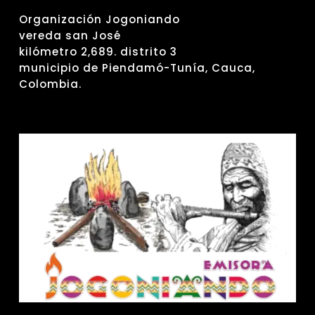
Organización Jogoniando
vereda san José
kilómetro 2,689. distrito 3
municipio de Piendamó-Tunía, Cauca,
Colombia.