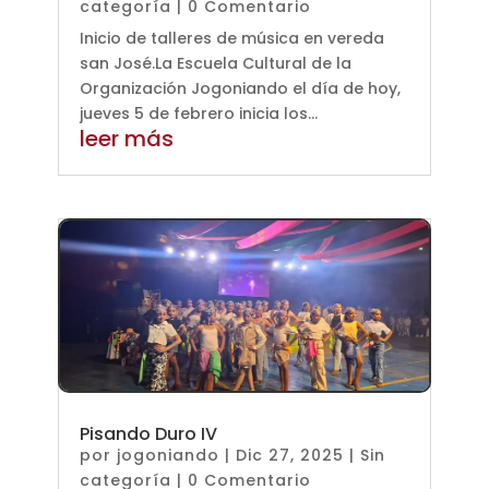
categoría
| 0 Comentario
Inicio de talleres de música en vereda
san José.La Escuela Cultural de la
Organización Jogoniando el día de hoy,
jueves 5 de febrero inicia los...
leer más
Pisando Duro IV
por
jogoniando
|
Dic 27, 2025
|
Sin
categoría
| 0 Comentario