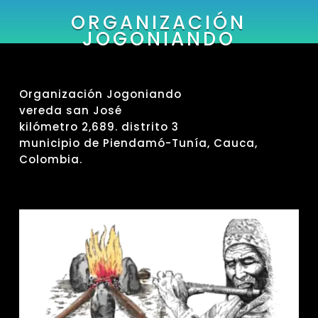
ORGANIZACIÓN
JOGONIANDO
Organización Jogoniando
vereda san José
kilómetro 2,689. distrito 3
municipio de Piendamó-Tunía, Cauca,
Colombia.