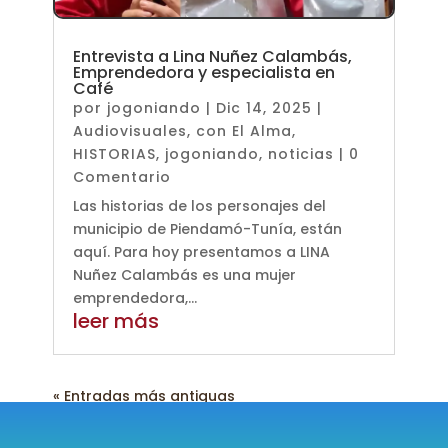
Entrevista a Lina Nuñez Calambás,
Emprendedora y especialista en
Café
por
jogoniando
|
Dic 14, 2025
|
Audiovisuales
,
con El Alma
,
HISTORIAS
,
jogoniando
,
noticias
| 0
Comentario
Las historias de los personajes del
municipio de Piendamó-Tunía, están
aquí. Para hoy presentamos a LINA
Nuñez Calambás es una mujer
emprendedora,...
leer más
« Entradas más antiguas