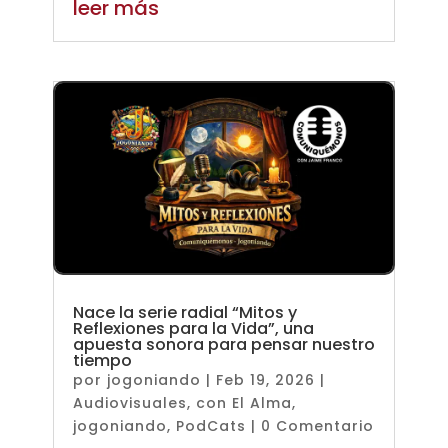
leer más
Nace la serie radial “Mitos y
Reflexiones para la Vida”, una
apuesta sonora para pensar nuestro
tiempo
por
jogoniando
|
Feb 19, 2026
|
Audiovisuales
,
con El Alma
,
jogoniando
,
PodCats
| 0 Comentario