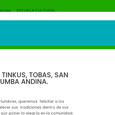
anzas
ESCUELA CULTURAL
 TINKUS, TOBAS, SAN
RUMBA ANDINA.
stumbres, queremos felicitar a los
lecer sus tradiciones dentro de sus
s por poner la alegría en la comunidad.