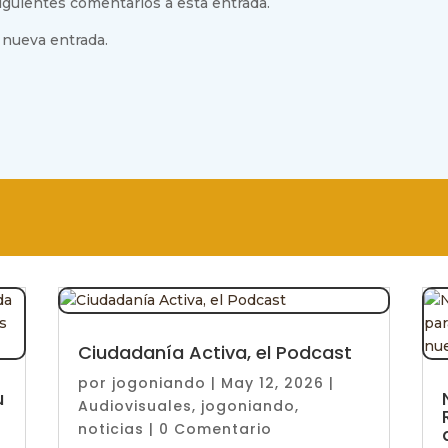
siguientes comentarios a esta entrada.
 nueva entrada.
Ciudadanía Activa, el Podcast
por
jogoniando
|
May 12, 2026
|
u
Audiovisuales
,
jogoniando
,
noticias
| 0 Comentario