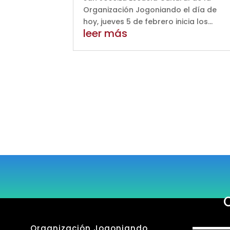
Organización Jogoniando el día de
hoy, jueves 5 de febrero inicia los...
leer más
« Entradas más antiguas
Organización Jogoniando