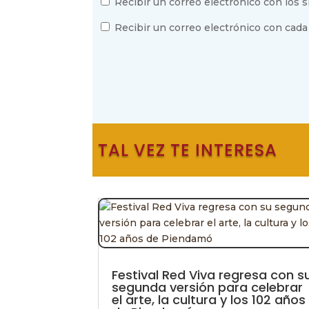
Recibir un correo electrónico con los 
Recibir un correo electrónico con cada
TAL VEZ TE INTERESA
Festival Red Viva regresa con s
segunda versión para celebrar
el arte, la cultura y los 102 años