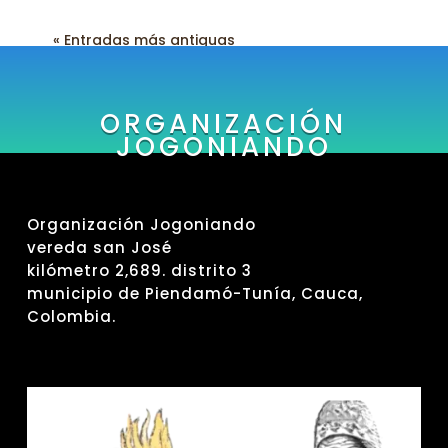
« Entradas más antiguas
ORGANIZACIÓN
JOGONIANDO
Organización Jogoniando
vereda san José
kilómetro 2,689. distrito 3
municipio de Piendamó-Tunía, Cauca,
Colombia.