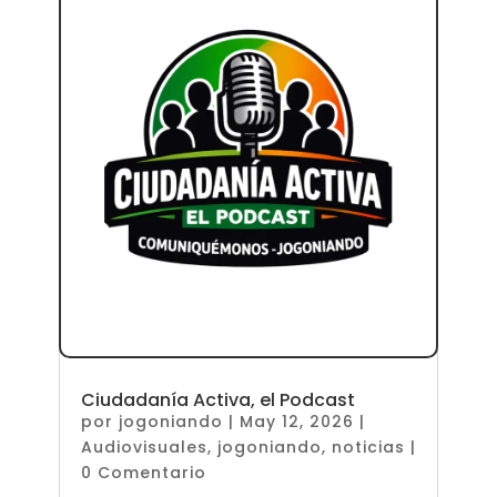
Ciudadanía Activa, el Podcast
por
jogoniando
|
May 12, 2026
|
Audiovisuales
,
jogoniando
,
noticias
|
0 Comentario