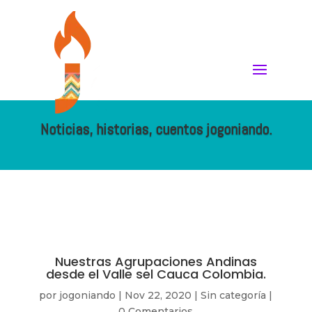
Noticias, historias, cuentos jogoniando.
Nuestras Agrupaciones Andinas
desde el Valle sel Cauca Colombia.
por
jogoniando
|
Nov 22, 2020
|
Sin categoría
|
0 Comentarios