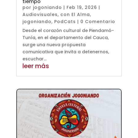
tiempo
por
jogoniando
|
Feb 19, 2026
|
Audiovisuales
,
con El Alma
,
jogoniando
,
PodCats
| 0 Comentario
Desde el corazón cultural de Piendamó-
Tunía, en el departamento del Cauca,
surge una nueva propuesta
comunicativa que invita a detenernos,
escuchar...
leer más