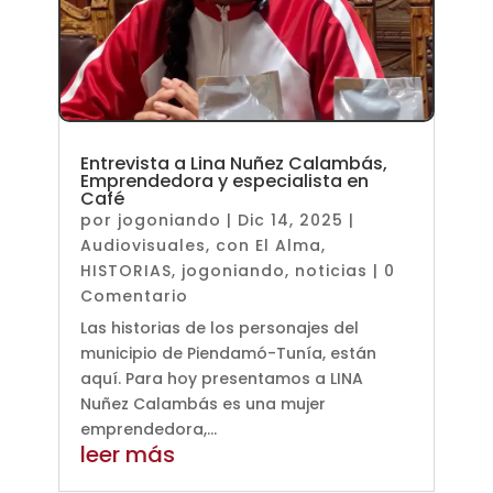
Entrevista a Lina Nuñez Calambás,
Emprendedora y especialista en
Café
por
jogoniando
|
Dic 14, 2025
|
Audiovisuales
,
con El Alma
,
HISTORIAS
,
jogoniando
,
noticias
| 0
Comentario
Las historias de los personajes del
municipio de Piendamó-Tunía, están
aquí. Para hoy presentamos a LINA
Nuñez Calambás es una mujer
emprendedora,...
leer más