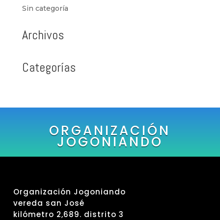
Sin categoría
Archivos
Categorías
ORGANIZACIÓN
JOGONIANDO
Organización Jogoniando
vereda san José
kilómetro 2,689. distrito 3