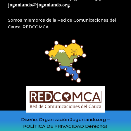
jogoniando@jogoniando.org
Somos miembros de la Red de Comunicaciones del
Cauca, REDCOMCA.
Diseño: Organización Jogoniando.org –
POLÍTICA DE PRIVACIDAD Derechos