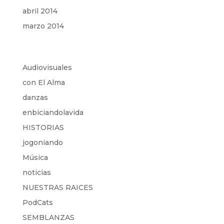
abril 2014
marzo 2014
Audiovisuales
con El Alma
danzas
enbiciandolavida
HISTORIAS
jogoniando
Música
noticias
NUESTRAS RAICES
PodCats
SEMBLANZAS