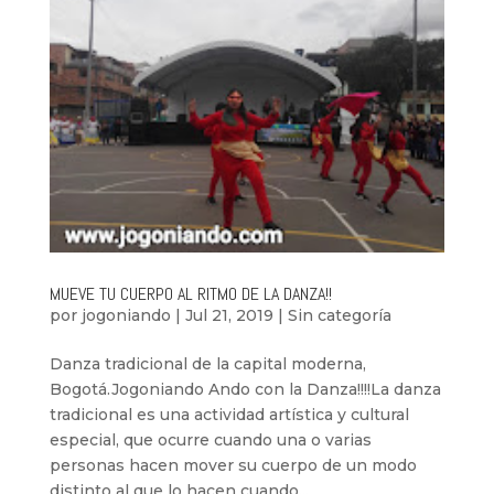
MUEVE TU CUERPO AL RITMO DE LA DANZA!!
por
jogoniando
|
Jul 21, 2019
|
Sin categoría
Danza tradicional de la capital moderna,
Bogotá.Jogoniando Ando con la Danza!!!!La danza
tradicional es una actividad artística y cultural
especial, que ocurre cuando una o varias
personas hacen mover su cuerpo de un modo
distinto al que lo hacen cuando...