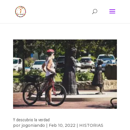
Y descubrio la verdad
por
jogoniando
|
Feb 10, 2022
|
HISTORIAS