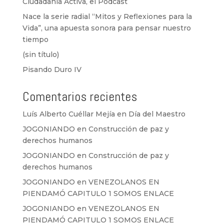
Ciudadanía Activa, el Podcast
Nace la serie radial “Mitos y Reflexiones para la
Vida”, una apuesta sonora para pensar nuestro
tiempo
(sin título)
Pisando Duro IV
Comentarios recientes
Luís Alberto Cuéllar Mejía
en
Día del Maestro
JOGONIANDO
en
Construcción de paz y
derechos humanos
JOGONIANDO
en
Construcción de paz y
derechos humanos
JOGONIANDO
en
VENEZOLANOS EN
PIENDAMÓ CAPITULO 1 SOMOS ENLACE
JOGONIANDO
en
VENEZOLANOS EN
PIENDAMÓ CAPITULO 1 SOMOS ENLACE