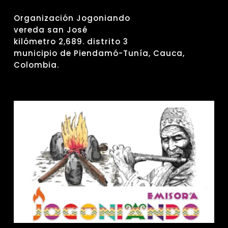
Organización Jogoniando
vereda san José
kilómetro 2,689. distrito 3
municipio de Piendamó-Tunía, Cauca,
Colombia.