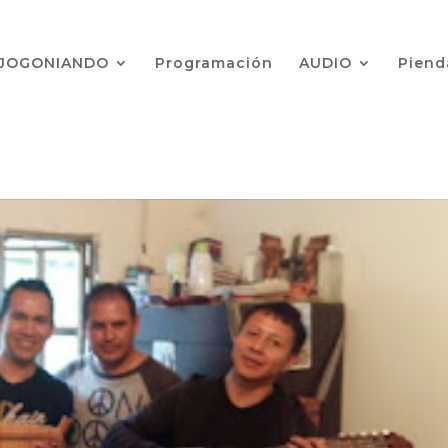
JOGONIANDO
Programación
AUDIO
Pien
L