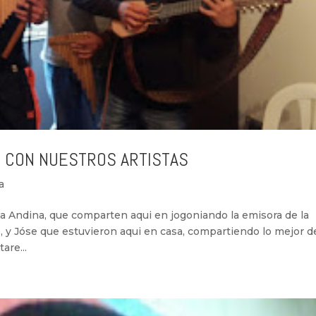
 CON NUESTROS ARTISTAS
a
ca Andina, que comparten aqui en jogoniando la emisora de la
rio, y Jóse que estuvieron aqui en casa, compartiendo lo mejor d
are...