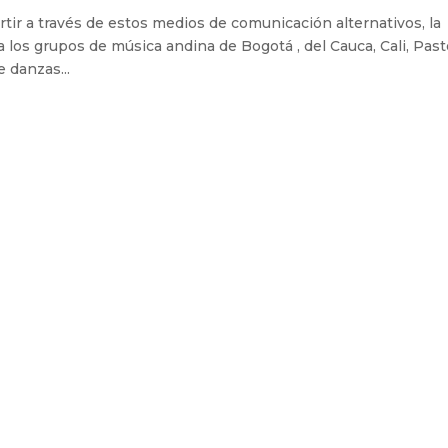
tir a través de estos medios de comunicación alternativos, la
a los grupos de música andina de Bogotá , del Cauca, Cali, Past
e danzas...