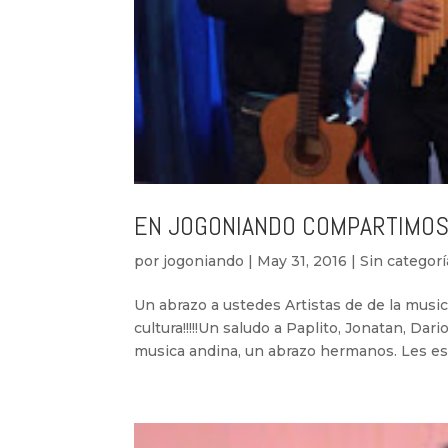
EN JOGONIANDO COMPARTIMOS
por
jogoniando
|
May 31, 2016
|
Sin categorí
Un abrazo a ustedes Artistas de de la musi
cultura!!!!!Un saludo a Paplito, Jonatan, Da
musica andina, un abrazo hermanos. Les est