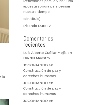
Reflexiones para la Vida”, una
apuesta sonora para pensar
nuestro tiempo
(sin título)
Pisando Duro IV
Comentarios
recientes
Luís Alberto Cuéllar Mejía
en
Día del Maestro
JOGONIANDO
en
Construcción de paz y
derechos humanos
e la
JOGONIANDO
en
Construcción de paz y
derechos humanos
JOGONIANDO
en