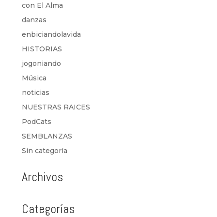
con El Alma
danzas
enbiciandolavida
HISTORIAS
jogoniando
Música
noticias
NUESTRAS RAICES
PodCats
SEMBLANZAS
Sin categoría
Archivos
Categorías