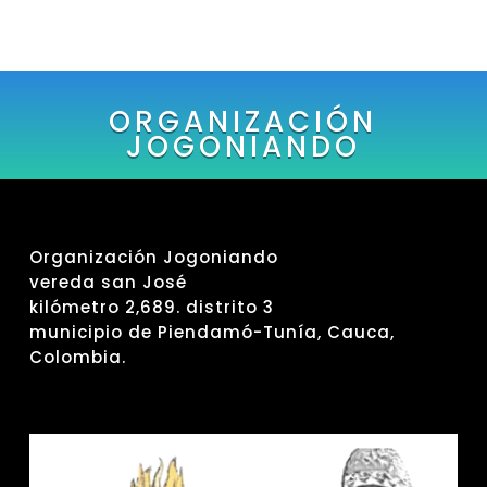
ORGANIZACIÓN
JOGONIANDO
Organización Jogoniando
vereda san José
kilómetro 2,689. distrito 3
municipio de Piendamó-Tunía, Cauca,
Colombia.