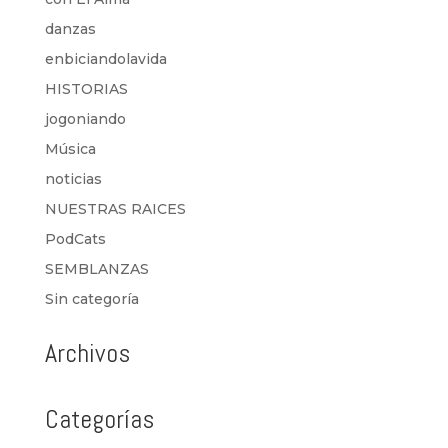
danzas
enbiciandolavida
HISTORIAS
jogoniando
Música
noticias
NUESTRAS RAICES
PodCats
SEMBLANZAS
Sin categoría
Archivos
Categorías