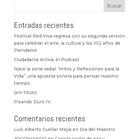
Buscar
Entradas recientes
Festival Red Viva regresa con su segunda versión
para celebrar el arte, la cultura y los 102 años de
Piendamó
Ciudadanía Activa, el Podcast
Nace la serie radial “Mitos y Reflexiones para la
Vida”, una apuesta sonora para pensar nuestro
tiempo
(sin título)
Pisando Duro IV
Comentarios recientes
Luís Alberto Cuéllar Mejía
en
Día del Maestro
JOGONIANDO
en
Construcción de paz y