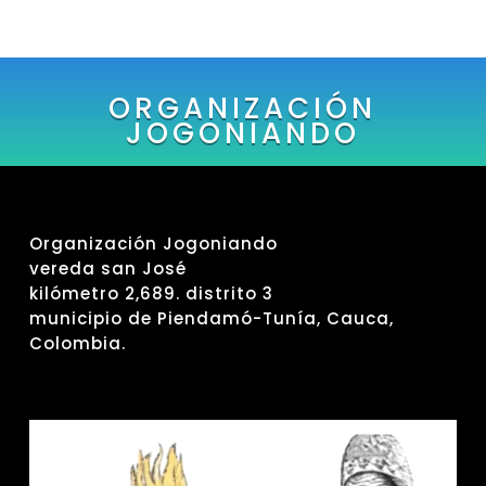
ORGANIZACIÓN
JOGONIANDO
Organización Jogoniando
vereda san José
kilómetro 2,689. distrito 3
municipio de Piendamó-Tunía, Cauca,
Colombia.