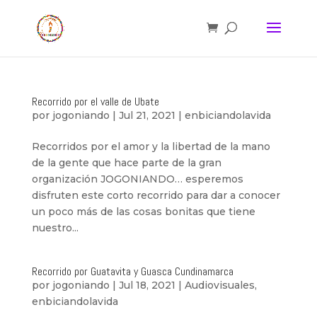
Recorrido por el valle de Ubate
por
jogoniando
|
Jul 21, 2021
|
enbiciandolavida
Recorridos por el amor y la libertad de la mano
de la gente que hace parte de la gran
organización JOGONIANDO… esperemos
disfruten este corto recorrido para dar a conocer
un poco más de las cosas bonitas que tiene
nuestro...
Recorrido por Guatavita y Guasca Cundinamarca
por
jogoniando
|
Jul 18, 2021
|
Audiovisuales
,
enbiciandolavida