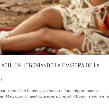
O AQUI EN JOGONIANDO LA EMISORA DE LA
ía
rar , rendirá un homenaje a nuestro Tata Inty, en todo su
las Maiz puro y nuestro, gracias por existir!!!!Jogoniando la em