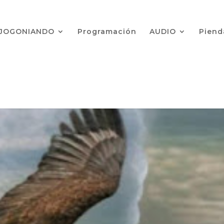
JOGONIANDO
Programación
AUDIO
Pien
L