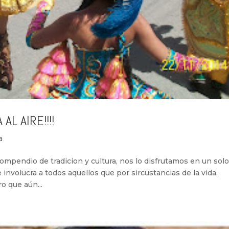
AL AIRE!!!!
a
compendio de tradicion y cultura, nos lo disfrutamos en un sol
 involucra a todos aquellos que por sircustancias de la vida,
o que aún...