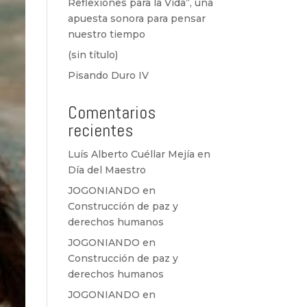
Reflexiones para la Vida”, una
apuesta sonora para pensar
nuestro tiempo
(sin título)
Pisando Duro IV
Comentarios
recientes
Luís Alberto Cuéllar Mejía
en
Día del Maestro
JOGONIANDO
en
Construcción de paz y
derechos humanos
JOGONIANDO
en
Construcción de paz y
derechos humanos
JOGONIANDO
en